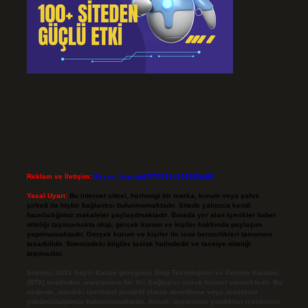
Reklam ve İletişim:
Skype: live:.cid.575569c608265c69
Yasal Uyarı:
Bu internet sitesi, herhangi bir marka, kurum veya şahıs
şirketi ile hiçbir bağlantısı bulunmamaktadır. Sitede yalnızca kendi
hazırladığımız makaleler paylaşılmaktadır. Burada yer alan içerikler haber
niteliği taşımamakta olup, gerçek kurum ve kişiler hakkında paylaşım
yapılmamaktadır. Gerçek kurum ve kişiler ile isim benzerlikleri tamamen
tesadüfidir. Sitemizdeki bilgiler taslak halindedir ve tavsiye niteliği
taşımazlar.
Sitemiz, 5651 Sayılı Kanun gereğince Bilgi Teknolojileri ve İletişim Kurumu
(BTK) tarafından onaylanmış bir Yer Sağlayıcı olarak hizmet vermektedir. Bu
nedenle, sitedeki içerikleri proaktif olarak denetleme veya araştırma
yükümlülüğümüz bulunmamaktadır. Ancak, üyelerimiz yazdıkları içeriklerin