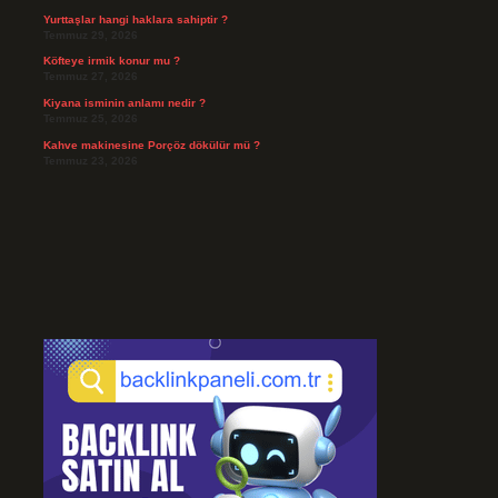
Yurttaşlar hangi haklara sahiptir ?
Temmuz 29, 2026
Köfteye irmik konur mu ?
Temmuz 27, 2026
Kiyana isminin anlamı nedir ?
Temmuz 25, 2026
Kahve makinesine Porçöz dökülür mü ?
Temmuz 23, 2026