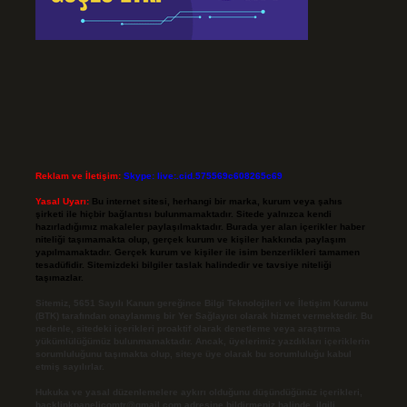
Reklam ve İletişim:
Skype: live:.cid.575569c608265c69
Yasal Uyarı:
Bu internet sitesi, herhangi bir marka, kurum veya şahıs
şirketi ile hiçbir bağlantısı bulunmamaktadır. Sitede yalnızca kendi
hazırladığımız makaleler paylaşılmaktadır. Burada yer alan içerikler haber
niteliği taşımamakta olup, gerçek kurum ve kişiler hakkında paylaşım
yapılmamaktadır. Gerçek kurum ve kişiler ile isim benzerlikleri tamamen
tesadüfidir. Sitemizdeki bilgiler taslak halindedir ve tavsiye niteliği
taşımazlar.
Sitemiz, 5651 Sayılı Kanun gereğince Bilgi Teknolojileri ve İletişim Kurumu
(BTK) tarafından onaylanmış bir Yer Sağlayıcı olarak hizmet vermektedir. Bu
nedenle, sitedeki içerikleri proaktif olarak denetleme veya araştırma
yükümlülüğümüz bulunmamaktadır. Ancak, üyelerimiz yazdıkları içeriklerin
sorumluluğunu taşımakta olup, siteye üye olarak bu sorumluluğu kabul
etmiş sayılırlar.
Hukuka ve yasal düzenlemelere aykırı olduğunu düşündüğünüz içerikleri,
backlinkpanelicomtr@gmail.com
adresine bildirmeniz halinde, ilgili