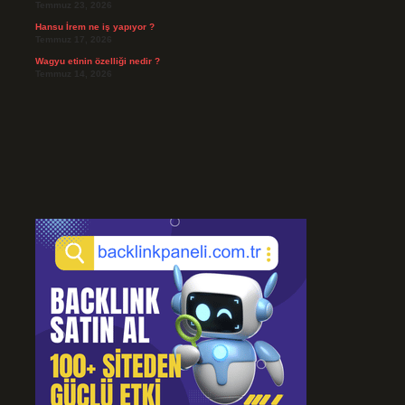
Temmuz 23, 2026
Hansu İrem ne iş yapıyor ?
Temmuz 17, 2026
Wagyu etinin özelliği nedir ?
Temmuz 14, 2026