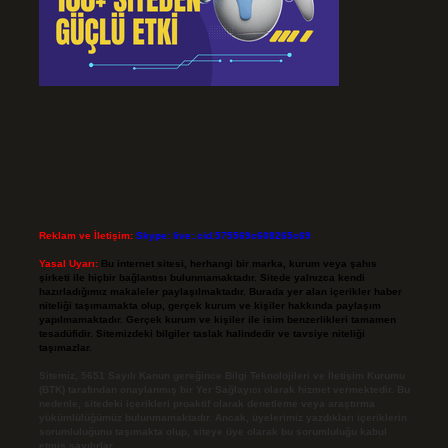
Reklam ve İletişim:
Skype: live:.cid.575569c608265c69
Yasal Uyarı:
Bu internet sitesi, herhangi bir marka, kurum veya şahıs
şirketi ile hiçbir bağlantısı bulunmamaktadır. Sitede yalnızca kendi
hazırladığımız makaleler paylaşılmaktadır. Burada yer alan içerikler haber
niteliği taşımamakta olup, gerçek kurum ve kişiler hakkında paylaşım
yapılmamaktadır. Gerçek kurum ve kişiler ile isim benzerlikleri tamamen
tesadüfidir. Sitemizdeki bilgiler taslak halindedir ve tavsiye niteliği
taşımazlar.
Sitemiz, 5651 Sayılı Kanun gereğince Bilgi Teknolojileri ve İletişim Kurumu
(BTK) tarafından onaylanmış bir Yer Sağlayıcı olarak hizmet vermektedir. Bu
nedenle, sitedeki içerikleri proaktif olarak denetleme veya araştırma
yükümlülüğümüz bulunmamaktadır. Ancak, üyelerimiz yazdıkları içeriklerin
sorumluluğunu taşımakta olup, siteye üye olarak bu sorumluluğu kabul
etmiş sayılırlar.