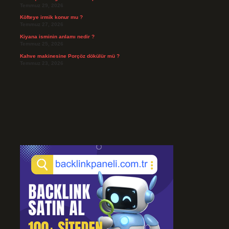
Temmuz 29, 2026
Köfteye irmik konur mu ?
Temmuz 27, 2026
Kiyana isminin anlamı nedir ?
Temmuz 25, 2026
Kahve makinesine Porçöz dökülür mü ?
Temmuz 23, 2026