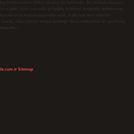
hy kelimesinden ödünç alınmış bir kelimedir. Bu nedenle dilimize
amına gelir. Aynı zamanda antipathy kelimesi sympathy kelimesinin
tutumda ortak koordinasyondan uzak, hatta tam tersi olan bir
olarak, diğer kişinin ortaya koyduğu fikrin entelektüel bir gerekçesi
 Antipatik…
kde.com.tr
Sitemap