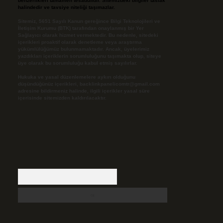
benzerlikleri tamamen tesadüfidir. Sitemizdeki bilgiler taslak
halindedir ve tavsiye niteliği taşımazlar.
Sitemiz, 5651 Sayılı Kanun gereğince Bilgi Teknolojileri ve
İletişim Kurumu (BTK) tarafından onaylanmış bir Yer
Sağlayıcı olarak hizmet vermektedir. Bu nedenle, sitedeki
içerikleri proaktif olarak denetleme veya araştırma
yükümlülüğümüz bulunmamaktadır. Ancak, üyelerimiz
yazdıkları içeriklerin sorumluluğunu taşımakta olup, siteye
üye olarak bu sorumluluğu kabul etmiş sayılırlar.
Hukuka ve yasal düzenlemelere aykırı olduğunu
düşündüğünüz içerikleri,
backlinkpanelicomtr@gmail.com
adresine bildirmeniz halinde, ilgili içerikler yasal süre
içerisinde sitemizden kaldırılacaktır.
Arama