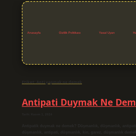
Anasayfa
Gizlilik Politikası
Yasal Uyarı
H
Etiket:
Anti yapmak ne demek
Antipati Duymak Ne De
Tarih: Kasım 1, 2024
Antipatik duymak ne demek? Düşmanlık, düşmanlık, antipati
düşmanlık, antipati, düşmanlık, kin, garez, düşmanlık demek