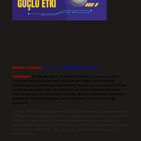
Reklam ve İletişim:
Skype: live:.cid.575569c608265c69
Yasal Uyarı:
Bu internet sitesi, herhangi bir marka, kurum veya şahıs
şirketi ile hiçbir bağlantısı bulunmamaktadır. Sitede yalnızca kendi
hazırladığımız makaleler paylaşılmaktadır. Burada yer alan içerikler haber
niteliği taşımamakta olup, gerçek kurum ve kişiler hakkında paylaşım
yapılmamaktadır. Gerçek kurum ve kişiler ile isim benzerlikleri tamamen
tesadüfidir. Sitemizdeki bilgiler taslak halindedir ve tavsiye niteliği
taşımazlar.
Sitemiz, 5651 Sayılı Kanun gereğince Bilgi Teknolojileri ve İletişim Kurumu
(BTK) tarafından onaylanmış bir Yer Sağlayıcı olarak hizmet vermektedir. Bu
nedenle, sitedeki içerikleri proaktif olarak denetleme veya araştırma
yükümlülüğümüz bulunmamaktadır. Ancak, üyelerimiz yazdıkları içeriklerin
sorumluluğunu taşımakta olup, siteye üye olarak bu sorumluluğu kabul
etmiş sayılırlar.