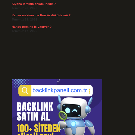
Kiyana isminin anlamı nedir ?
Temmuz 25, 2026
Kahve makinesine Porçöz dökülür mü ?
Temmuz 23, 2026
Hansu İrem ne iş yapıyor ?
Temmuz 17, 2026