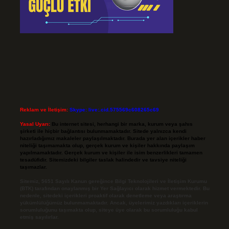
Reklam ve İletişim:
Skype: live:.cid.575569c608265c69
Yasal Uyarı:
Bu internet sitesi, herhangi bir marka, kurum veya şahıs
şirketi ile hiçbir bağlantısı bulunmamaktadır. Sitede yalnızca kendi
hazırladığımız makaleler paylaşılmaktadır. Burada yer alan içerikler haber
niteliği taşımamakta olup, gerçek kurum ve kişiler hakkında paylaşım
yapılmamaktadır. Gerçek kurum ve kişiler ile isim benzerlikleri tamamen
tesadüfidir. Sitemizdeki bilgiler taslak halindedir ve tavsiye niteliği
taşımazlar.
Sitemiz, 5651 Sayılı Kanun gereğince Bilgi Teknolojileri ve İletişim Kurumu
(BTK) tarafından onaylanmış bir Yer Sağlayıcı olarak hizmet vermektedir. Bu
nedenle, sitedeki içerikleri proaktif olarak denetleme veya araştırma
yükümlülüğümüz bulunmamaktadır. Ancak, üyelerimiz yazdıkları içeriklerin
sorumluluğunu taşımakta olup, siteye üye olarak bu sorumluluğu kabul
etmiş sayılırlar.