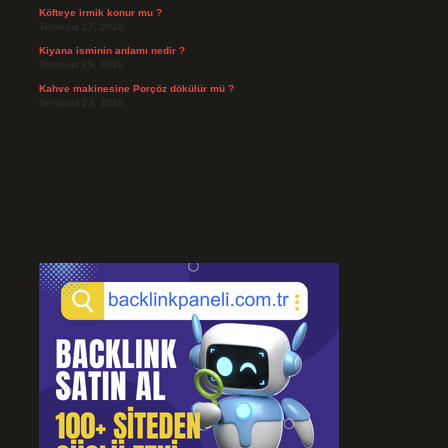
Köfteye irmik konur mu ?
Temmuz 27, 2026
Kiyana isminin anlamı nedir ?
Temmuz 25, 2026
Kahve makinesine Porçöz dökülür mü ?
Temmuz 23, 2026