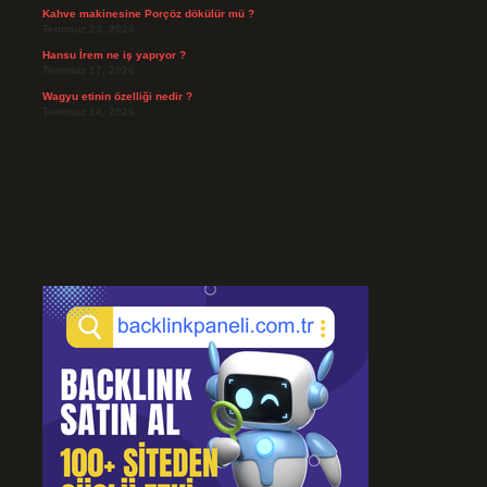
Kahve makinesine Porçöz dökülür mü ?
Temmuz 23, 2026
Hansu İrem ne iş yapıyor ?
Temmuz 17, 2026
Wagyu etinin özelliği nedir ?
Temmuz 14, 2026