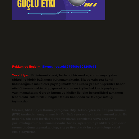
Reklam ve İletişim:
Skype: live:.cid.575569c608265c69
Yasal Uyarı:
Bu internet sitesi, herhangi bir marka, kurum veya şahıs
şirketi ile hiçbir bağlantısı bulunmamaktadır. Sitede yalnızca kendi
hazırladığımız makaleler paylaşılmaktadır. Burada yer alan içerikler haber
niteliği taşımamakta olup, gerçek kurum ve kişiler hakkında paylaşım
yapılmamaktadır. Gerçek kurum ve kişiler ile isim benzerlikleri tamamen
tesadüfidir. Sitemizdeki bilgiler taslak halindedir ve tavsiye niteliği
taşımazlar.
Sitemiz, 5651 Sayılı Kanun gereğince Bilgi Teknolojileri ve İletişim Kurumu
(BTK) tarafından onaylanmış bir Yer Sağlayıcı olarak hizmet vermektedir. Bu
nedenle, sitedeki içerikleri proaktif olarak denetleme veya araştırma
yükümlülüğümüz bulunmamaktadır. Ancak, üyelerimiz yazdıkları içeriklerin
sorumluluğunu taşımakta olup, siteye üye olarak bu sorumluluğu kabul
etmiş sayılırlar.