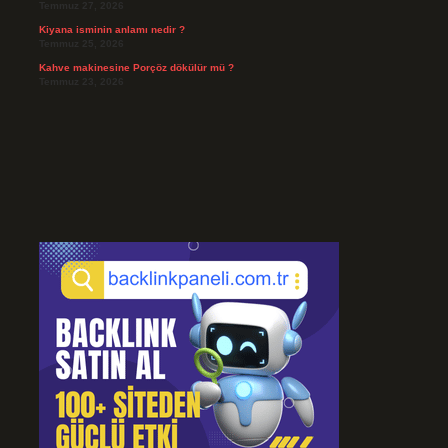
Temmuz 27, 2026
Kiyana isminin anlamı nedir ?
Temmuz 25, 2026
Kahve makinesine Porçöz dökülür mü ?
Temmuz 23, 2026