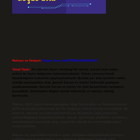
Reklam ve İletişim:
Skype: live:.cid.575569c608265c69
Yasal Uyarı:
Bu internet sitesi, herhangi bir marka, kurum veya şahıs
şirketi ile hiçbir bağlantısı bulunmamaktadır. Sitede yalnızca kendi
hazırladığımız makaleler paylaşılmaktadır. Burada yer alan içerikler haber
niteliği taşımamakta olup, gerçek kurum ve kişiler hakkında paylaşım
yapılmamaktadır. Gerçek kurum ve kişiler ile isim benzerlikleri tamamen
tesadüfidir. Sitemizdeki bilgiler taslak halindedir ve tavsiye niteliği
taşımazlar.
Sitemiz, 5651 Sayılı Kanun gereğince Bilgi Teknolojileri ve İletişim Kurumu
(BTK) tarafından onaylanmış bir Yer Sağlayıcı olarak hizmet vermektedir. Bu
nedenle, sitedeki içerikleri proaktif olarak denetleme veya araştırma
yükümlülüğümüz bulunmamaktadır. Ancak, üyelerimiz yazdıkları içeriklerin
sorumluluğunu taşımakta olup, siteye üye olarak bu sorumluluğu kabul
etmiş sayılırlar.
Hukuka ve yasal düzenlemelere aykırı olduğunu düşündüğünüz içerikleri,
backlinkpanelicomtr@gmail.com
adresine bildirmeniz halinde, ilgili