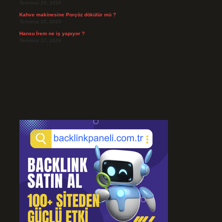
Temmuz 25, 2026
Kahve makinesine Porçöz dökülür mü ?
Temmuz 23, 2026
Hansu İrem ne iş yapıyor ?
Temmuz 17, 2026