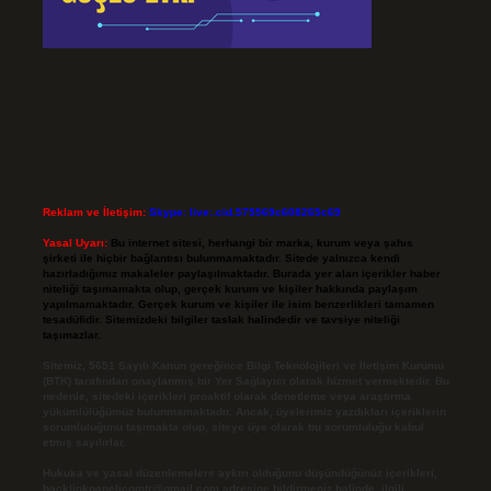
Reklam ve İletişim:
Skype: live:.cid.575569c608265c69
Yasal Uyarı:
Bu internet sitesi, herhangi bir marka, kurum veya şahıs
şirketi ile hiçbir bağlantısı bulunmamaktadır. Sitede yalnızca kendi
hazırladığımız makaleler paylaşılmaktadır. Burada yer alan içerikler haber
niteliği taşımamakta olup, gerçek kurum ve kişiler hakkında paylaşım
yapılmamaktadır. Gerçek kurum ve kişiler ile isim benzerlikleri tamamen
tesadüfidir. Sitemizdeki bilgiler taslak halindedir ve tavsiye niteliği
taşımazlar.
Sitemiz, 5651 Sayılı Kanun gereğince Bilgi Teknolojileri ve İletişim Kurumu
(BTK) tarafından onaylanmış bir Yer Sağlayıcı olarak hizmet vermektedir. Bu
nedenle, sitedeki içerikleri proaktif olarak denetleme veya araştırma
yükümlülüğümüz bulunmamaktadır. Ancak, üyelerimiz yazdıkları içeriklerin
sorumluluğunu taşımakta olup, siteye üye olarak bu sorumluluğu kabul
etmiş sayılırlar.
Hukuka ve yasal düzenlemelere aykırı olduğunu düşündüğünüz içerikleri,
backlinkpanelicomtr@gmail.com
adresine bildirmeniz halinde, ilgili