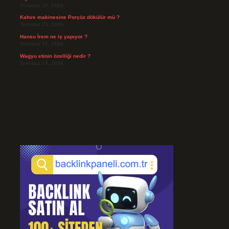
Temmuz 25, 2026
Kahve makinesine Porçöz dökülür mü ?
Temmuz 23, 2026
Hansu İrem ne iş yapıyor ?
Temmuz 17, 2026
Wagyu etinin özelliği nedir ?
Temmuz 14, 2026