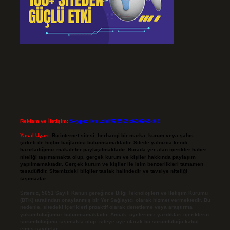
Reklam ve İletişim:
Skype: live:.cid.575569c608265c69
Yasal Uyarı:
Bu internet sitesi, herhangi bir marka, kurum veya şahıs
şirketi ile hiçbir bağlantısı bulunmamaktadır. Sitede yalnızca kendi
hazırladığımız makaleler paylaşılmaktadır. Burada yer alan içerikler haber
niteliği taşımamakta olup, gerçek kurum ve kişiler hakkında paylaşım
yapılmamaktadır. Gerçek kurum ve kişiler ile isim benzerlikleri tamamen
tesadüfidir. Sitemizdeki bilgiler taslak halindedir ve tavsiye niteliği
taşımazlar.
Sitemiz, 5651 Sayılı Kanun gereğince Bilgi Teknolojileri ve İletişim Kurumu
(BTK) tarafından onaylanmış bir Yer Sağlayıcı olarak hizmet vermektedir. Bu
nedenle, sitedeki içerikleri proaktif olarak denetleme veya araştırma
yükümlülüğümüz bulunmamaktadır. Ancak, üyelerimiz yazdıkları içeriklerin
sorumluluğunu taşımakta olup, siteye üye olarak bu sorumluluğu kabul
etmiş sayılırlar.