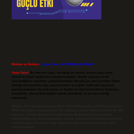
Reklam ve İletişim:
Skype: live:.cid.575569c608265c69
Yasal Uyarı:
Bu internet sitesi, herhangi bir marka, kurum veya şahıs
şirketi ile hiçbir bağlantısı bulunmamaktadır. Sitede yalnızca kendi
hazırladığımız makaleler paylaşılmaktadır. Burada yer alan içerikler haber
niteliği taşımamakta olup, gerçek kurum ve kişiler hakkında paylaşım
yapılmamaktadır. Gerçek kurum ve kişiler ile isim benzerlikleri tamamen
tesadüfidir. Sitemizdeki bilgiler taslak halindedir ve tavsiye niteliği
taşımazlar.
Sitemiz, 5651 Sayılı Kanun gereğince Bilgi Teknolojileri ve İletişim Kurumu
(BTK) tarafından onaylanmış bir Yer Sağlayıcı olarak hizmet vermektedir. Bu
nedenle, sitedeki içerikleri proaktif olarak denetleme veya araştırma
yükümlülüğümüz bulunmamaktadır. Ancak, üyelerimiz yazdıkları içeriklerin
sorumluluğunu taşımakta olup, siteye üye olarak bu sorumluluğu kabul
etmiş sayılırlar.