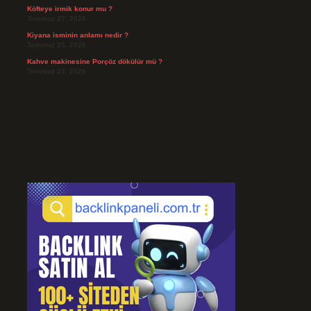
Köfteye irmik konur mu ?
Temmuz 27, 2026
Kiyana isminin anlamı nedir ?
Temmuz 25, 2026
Kahve makinesine Porçöz dökülür mü ?
Temmuz 23, 2026