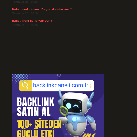
Temmuz 25, 2026
Kahve makinesine Porçöz dökülür mü ?
Temmuz 23, 2026
Hansu İrem ne iş yapıyor ?
Temmuz 17, 2026