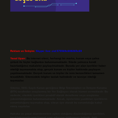
Reklam ve İletişim:
Skype: live:.cid.575569c608265c69
Yasal Uyarı:
Bu internet sitesi, herhangi bir marka, kurum veya şahıs
şirketi ile hiçbir bağlantısı bulunmamaktadır. Sitede yalnızca kendi
hazırladığımız makaleler paylaşılmaktadır. Burada yer alan içerikler haber
niteliği taşımamakta olup, gerçek kurum ve kişiler hakkında paylaşım
yapılmamaktadır. Gerçek kurum ve kişiler ile isim benzerlikleri tamamen
tesadüfidir. Sitemizdeki bilgiler taslak halindedir ve tavsiye niteliği
taşımazlar.
Sitemiz, 5651 Sayılı Kanun gereğince Bilgi Teknolojileri ve İletişim Kurumu
(BTK) tarafından onaylanmış bir Yer Sağlayıcı olarak hizmet vermektedir. Bu
nedenle, sitedeki içerikleri proaktif olarak denetleme veya araştırma
yükümlülüğümüz bulunmamaktadır. Ancak, üyelerimiz yazdıkları içeriklerin
sorumluluğunu taşımakta olup, siteye üye olarak bu sorumluluğu kabul
etmiş sayılırlar.
Hukuka ve yasal düzenlemelere aykırı olduğunu düşündüğünüz içerikleri,
backlinkpanelicomtr@gmail.com
adresine bildirmeniz halinde, ilgili