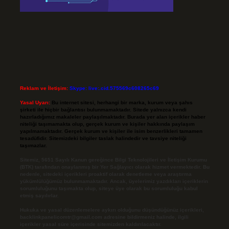
Reklam ve İletişim:
Skype: live:.cid.575569c608265c69
Yasal Uyarı:
Bu internet sitesi, herhangi bir marka, kurum veya şahıs
şirketi ile hiçbir bağlantısı bulunmamaktadır. Sitede yalnızca kendi
hazırladığımız makaleler paylaşılmaktadır. Burada yer alan içerikler haber
niteliği taşımamakta olup, gerçek kurum ve kişiler hakkında paylaşım
yapılmamaktadır. Gerçek kurum ve kişiler ile isim benzerlikleri tamamen
tesadüfidir. Sitemizdeki bilgiler taslak halindedir ve tavsiye niteliği
taşımazlar.
Sitemiz, 5651 Sayılı Kanun gereğince Bilgi Teknolojileri ve İletişim Kurumu
(BTK) tarafından onaylanmış bir Yer Sağlayıcı olarak hizmet vermektedir. Bu
nedenle, sitedeki içerikleri proaktif olarak denetleme veya araştırma
yükümlülüğümüz bulunmamaktadır. Ancak, üyelerimiz yazdıkları içeriklerin
sorumluluğunu taşımakta olup, siteye üye olarak bu sorumluluğu kabul
etmiş sayılırlar.
Hukuka ve yasal düzenlemelere aykırı olduğunu düşündüğünüz içerikleri,
backlinkpanelicomtr@gmail.com
adresine bildirmeniz halinde, ilgili
içerikler yasal süre içerisinde sitemizden kaldırılacaktır.