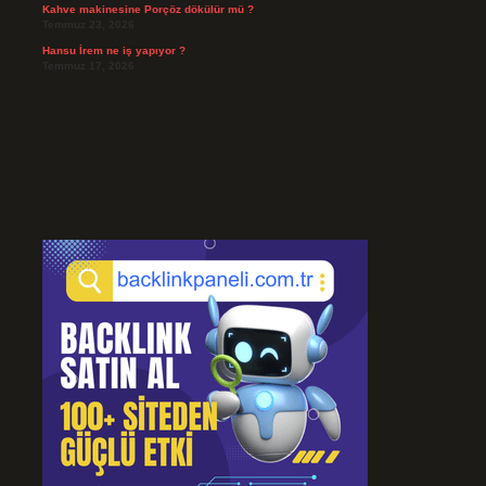
Kahve makinesine Porçöz dökülür mü ?
Temmuz 23, 2026
Hansu İrem ne iş yapıyor ?
Temmuz 17, 2026