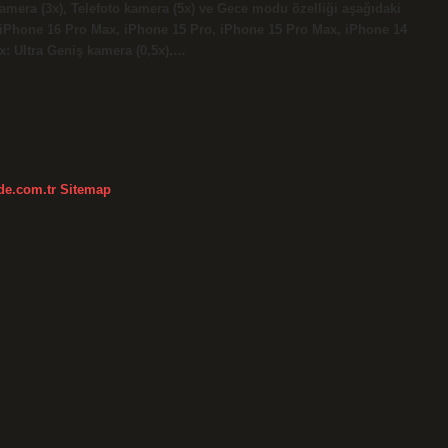
kamera (3x), Telefoto kamera (5x) ve Gece modu özelliği aşağıdaki
 iPhone 16 Pro Max, iPhone 15 Pro, iPhone 15 Pro Max, iPhone 14
: Ultra Geniş kamera (0,5x),…
kde.com.tr
Sitemap