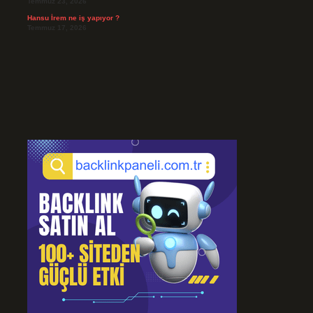
Temmuz 23, 2026
Hansu İrem ne iş yapıyor ?
Temmuz 17, 2026