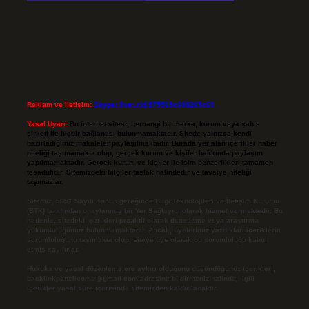
Reklam ve İletişim:
Skype: live:.cid.575569c608265c69
Yasal Uyarı:
Bu internet sitesi, herhangi bir marka, kurum veya şahıs
şirketi ile hiçbir bağlantısı bulunmamaktadır. Sitede yalnızca kendi
hazırladığımız makaleler paylaşılmaktadır. Burada yer alan içerikler haber
niteliği taşımamakta olup, gerçek kurum ve kişiler hakkında paylaşım
yapılmamaktadır. Gerçek kurum ve kişiler ile isim benzerlikleri tamamen
tesadüfidir. Sitemizdeki bilgiler taslak halindedir ve tavsiye niteliği
taşımazlar.
Sitemiz, 5651 Sayılı Kanun gereğince Bilgi Teknolojileri ve İletişim Kurumu
(BTK) tarafından onaylanmış bir Yer Sağlayıcı olarak hizmet vermektedir. Bu
nedenle, sitedeki içerikleri proaktif olarak denetleme veya araştırma
yükümlülüğümüz bulunmamaktadır. Ancak, üyelerimiz yazdıkları içeriklerin
sorumluluğunu taşımakta olup, siteye üye olarak bu sorumluluğu kabul
etmiş sayılırlar.
Hukuka ve yasal düzenlemelere aykırı olduğunu düşündüğünüz içerikleri,
backlinkpanelicomtr@gmail.com
adresine bildirmeniz halinde, ilgili
içerikler yasal süre içerisinde sitemizden kaldırılacaktır.