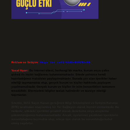
Reklam ve İletişim:
Skype: live:.cid.575569c608265c69
Yasal Uyarı:
Bu internet sitesi, herhangi bir marka, kurum veya şahıs
şirketi ile hiçbir bağlantısı bulunmamaktadır. Sitede yalnızca kendi
hazırladığımız makaleler paylaşılmaktadır. Burada yer alan içerikler haber
niteliği taşımamakta olup, gerçek kurum ve kişiler hakkında paylaşım
yapılmamaktadır. Gerçek kurum ve kişiler ile isim benzerlikleri tamamen
tesadüfidir. Sitemizdeki bilgiler taslak halindedir ve tavsiye niteliği
taşımazlar.
Sitemiz, 5651 Sayılı Kanun gereğince Bilgi Teknolojileri ve İletişim Kurumu
(BTK) tarafından onaylanmış bir Yer Sağlayıcı olarak hizmet vermektedir. Bu
nedenle, sitedeki içerikleri proaktif olarak denetleme veya araştırma
yükümlülüğümüz bulunmamaktadır. Ancak, üyelerimiz yazdıkları içeriklerin
sorumluluğunu taşımakta olup, siteye üye olarak bu sorumluluğu kabul
etmiş sayılırlar.