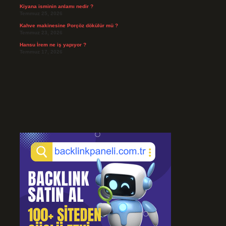
Kiyana isminin anlamı nedir ?
Temmuz 25, 2026
Kahve makinesine Porçöz dökülür mü ?
Temmuz 23, 2026
Hansu İrem ne iş yapıyor ?
Temmuz 17, 2026