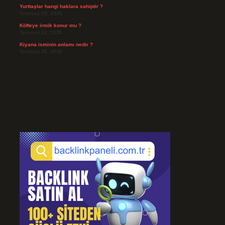
Yurttaşlar hangi haklara sahiptir ?
Temmuz 29, 2026
Köfteye irmik konur mu ?
Temmuz 27, 2026
Kiyana isminin anlamı nedir ?
Temmuz 25, 2026