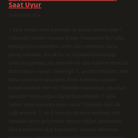
Saat Uyur
Tarih: Eylül 8, 2024
7 aylık bebek anne karnında ne kadar hareket eder?
Gebeliğin Yedinci Ayında Bebek Hareketleri Bu hafta,
bebeğinizin hareketleri sınırlı alan nedeniyle daha
yavaş olacaktır. Ancak bu hiç hareket etmeyeceği
anlamına gelmez, bu nedenle bir süre hareket etmezse
doktorunuzu uyarın. Gebeliğin 7. ayında bebeğiniz artık
daha uzun süre uyuyabilir. Anne karnında uyuyan
bebek hareket eder mi? Bebeğin hareketleri sabahları
uykudan sonra yoğun olarak hissedilebilir. 7 aylık
bebek anne karnında neler yapar? Bebeğin deri altı
yağı artmıştır. 3. ve 4. boyutlu ultrason taraması artık
bebeğin beyin gelişiminin devam ettiğini gösterebilir.
Göz kapaklarını açıp kapatabilir. Vücudu tamamen
oluşmuştur. Akciğerlerde hava keseleri oluşmuştur ve…