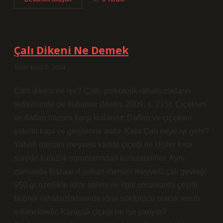
Video
Nasıl
Indirilir
Çalı Dikeni Ne Demek
Tarih: Eylül 8, 2024
Çaltı dikeni ne işe? Çaltı, psikolojik rahatsızlıkların
tedavisinde de kullanılır (Metin, 2009, s. 215). Çiçekleri
ve dalları nazara karşı kullanılır. Dalları ve çiçekleri
evlerin kapı ve girişlerine asılır. Kara Çalı neye iyi gelir?
Yaban mersini meyvesi kadife çiçeği ile kişiler kısa
sürede kabızlık sorunlarından kurtulabilirler. Aynı
zamanda Bazaar 4 yaban mersini meyvesi çalı gevreği
950 gr özellikle idrar atılımı ile ilgili sorunlarda çeşitli
böbrek rahatsızlıklarında idrar söktürücü olarak tercih
edilmektedir. Karaçalı çiçeği ne işe yarıyor?