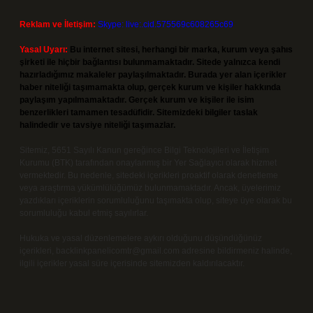
Reklam ve İletişim:
Skype: live:.cid.575569c608265c69
Yasal Uyarı:
Bu internet sitesi, herhangi bir marka, kurum veya şahıs
şirketi ile hiçbir bağlantısı bulunmamaktadır. Sitede yalnızca kendi
hazırladığımız makaleler paylaşılmaktadır. Burada yer alan içerikler
haber niteliği taşımamakta olup, gerçek kurum ve kişiler hakkında
paylaşım yapılmamaktadır. Gerçek kurum ve kişiler ile isim
benzerlikleri tamamen tesadüfidir. Sitemizdeki bilgiler taslak
halindedir ve tavsiye niteliği taşımazlar.
Sitemiz, 5651 Sayılı Kanun gereğince Bilgi Teknolojileri ve İletişim
Kurumu (BTK) tarafından onaylanmış bir Yer Sağlayıcı olarak hizmet
vermektedir. Bu nedenle, sitedeki içerikleri proaktif olarak denetleme
veya araştırma yükümlülüğümüz bulunmamaktadır. Ancak, üyelerimiz
yazdıkları içeriklerin sorumluluğunu taşımakta olup, siteye üye olarak bu
sorumluluğu kabul etmiş sayılırlar.
Hukuka ve yasal düzenlemelere aykırı olduğunu düşündüğünüz
içerikleri,
backlinkpanelicomtr@gmail.com
adresine bildirmeniz halinde,
ilgili içerikler yasal süre içerisinde sitemizden kaldırılacaktır.