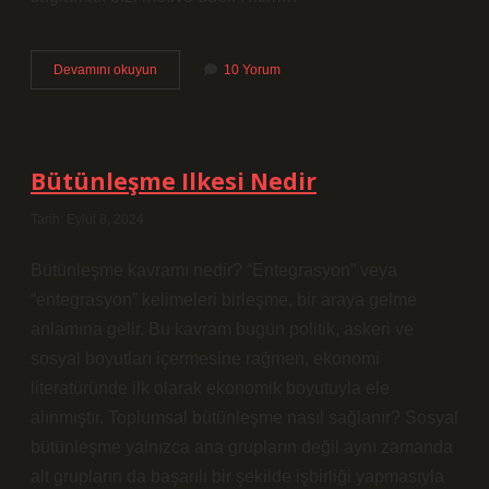
Ritim
Devamını okuyun
10 Yorum
Çalışması
Hangi
Gelişim
Alanına
Girer
Bütünleşme Ilkesi Nedir
Tarih: Eylül 8, 2024
Bütünleşme kavramı nedir? “Entegrasyon” veya
“entegrasyon” kelimeleri birleşme, bir araya gelme
anlamına gelir. Bu kavram bugün politik, askeri ve
sosyal boyutları içermesine rağmen, ekonomi
literatüründe ilk olarak ekonomik boyutuyla ele
alınmıştır. Toplumsal bütünleşme nasıl sağlanır? Sosyal
bütünleşme yalnızca ana grupların değil aynı zamanda
alt grupların da başarılı bir şekilde işbirliği yapmasıyla