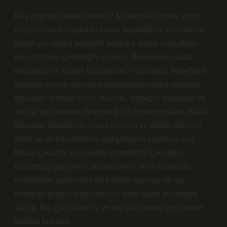
Kaç yaşında masal okunur? Mübeccel Gönen, soyut
düşüncenin 9 yaşından sonra başladığını, bu nedenle
küçük çocuklara fantastik kurguya dayalı masalların
okunmaması gerektiğini söyledi. Bebeklere masal
okumaya ne zaman başlanmalı? Uzmanlar, bebeğin 6
aylıkken masal okumaya başlayabileceğini söylüyor.
Masalları yüksek sesle okumak, bebeğin duygusal ve
sosyal gelişiminde de önemli bir dönüm noktası olabilir.
Masallar, bebeklerin hayal gücünü ve dikkat süresini
artırır ve dil becerilerinin gelişmesine yardımcı olur.
Masal çocuklar için neden önemlidir? Çocuğun
kavramsal gelişimini desteklerken, aynı zamanda
entelektüel gelişimine de katkıda bulunur ve var
olmayan şeyleri düşünmesini, yani hayal kurmasını
sağlar. Bu, çocukların iç ve dış dünyasının gelişimine
katkıda bulunur…