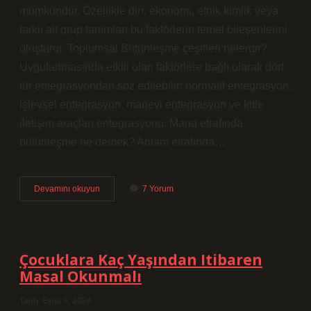
mümkündür. Özellikle din, ekonomi, etnik kimlik veya
farklı alt grup tanımları bu faktörlerin temel bileşenlerini
oluşturur. Toplumsal Bütünleşme çeşitleri nelerdir?
Uygulanmasında etkili olan faktörlere bağlı olarak dört
tür entegrasyondan söz edilebilir: normatif entegrasyon,
işlevsel entegrasyon, manevi entegrasyon ve kitle
iletişim araçları entegrasyonu. Mana etrafında
bütünleşme ne demek? Anlam etrafında…
Bütünleşme
Devamını okuyun
7 Yorum
Ilkesi
Nedir
Çocuklara Kaç Yaşından Itibaren
Masal Okunmalı
Tarih: Eylül 8, 2024