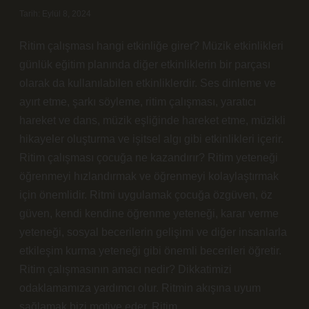
Tarih: Eylül 8, 2024
Ritim çalışması hangi etkinliğe girer? Müzik etkinlikleri
günlük eğitim planında diğer etkinliklerin bir parçası
olarak da kullanılabilen etkinliklerdir. Ses dinleme ve
ayırt etme, şarkı söyleme, ritim çalışması, yaratıcı
hareket ve dans, müzik eşliğinde hareket etme, müzikli
hikayeler oluşturma ve işitsel algı gibi etkinlikleri içerir.
Ritim çalışması çocuğa ne kazandırır? Ritim yeteneği
öğrenmeyi hızlandırmak ve öğrenmeyi kolaylaştırmak
için önemlidir. Ritmi uygulamak çocuğa özgüven, öz
güven, kendi kendine öğrenme yeteneği, karar verme
yeteneği, sosyal becerilerin gelişimi ve diğer insanlarla
etkileşim kurma yeteneği gibi önemli becerileri öğretir.
Ritim çalışmasının amacı nedir? Dikkatimizi
odaklamamıza yardımcı olur. Ritmin akışına uyum
sağlamak bizi motive eder. Ritim…