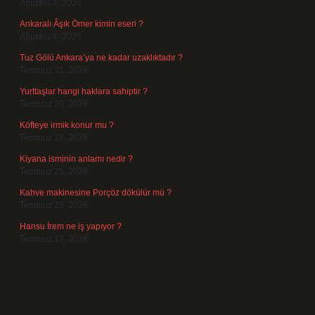
Ağustos 4, 2026
Ankaralı Âşık Ömer kimin eseri ?
Ağustos 4, 2026
Tuz Gölü Ankara’ya ne kadar uzaklıktadır ?
Temmuz 31, 2026
Yurttaşlar hangi haklara sahiptir ?
Temmuz 29, 2026
Köfteye irmik konur mu ?
Temmuz 27, 2026
Kiyana isminin anlamı nedir ?
Temmuz 25, 2026
Kahve makinesine Porçöz dökülür mü ?
Temmuz 23, 2026
Hansu İrem ne iş yapıyor ?
Temmuz 17, 2026